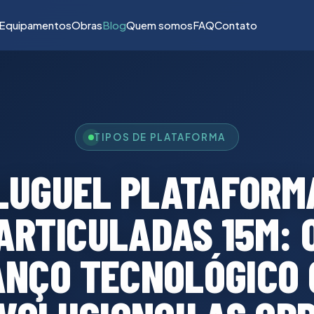
Equipamentos
Obras
Blog
Quem somos
FAQ
Contato
TIPOS DE PLATAFORMA
LUGUEL PLATAFORM
ARTICULADAS 15M: 
ANÇO TECNOLÓGICO 