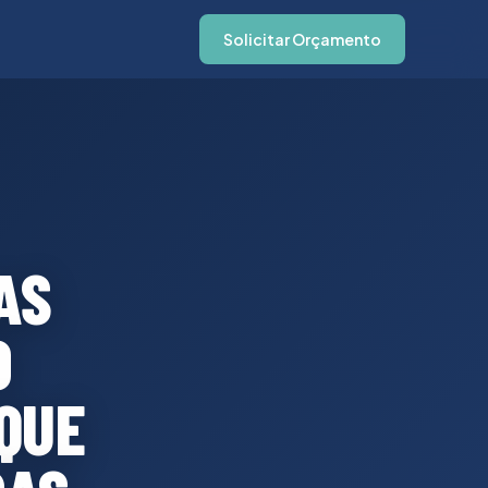
Solicitar Orçamento
AS
O
QUE