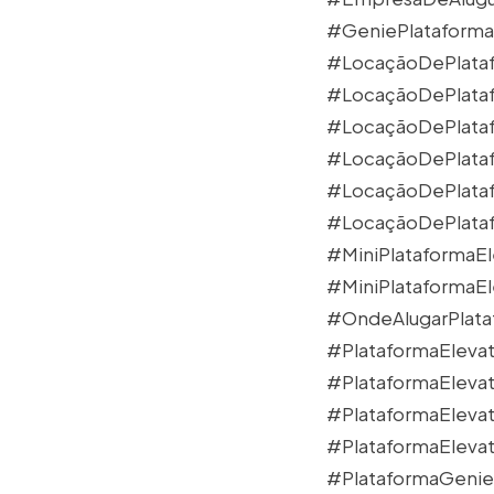
#GeniePlataforma
#LocaçãoDePlataf
#LocaçãoDePlata
#LocaçãoDePlata
#LocaçãoDePlataf
#LocaçãoDePlataf
#LocaçãoDePlata
#MiniPlataformaEle
#MiniPlataformaE
#OndeAlugarPlata
#PlataformaElevat
#PlataformaElevat
#PlataformaEleva
#PlataformaElevat
#PlataformaGeni