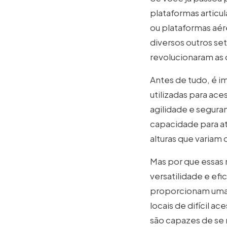
plataformas artic
ou plataformas aér
diversos outros se
revolucionaram as 
Antes de tudo, é i
utilizadas para ace
agilidade e segur
capacidade para at
alturas que variam 
Mas por que essas 
versatilidade e efi
proporcionam uma m
locais de difícil a
são capazes de se 