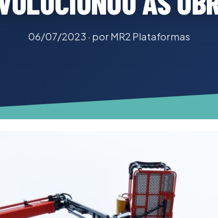
VOLUCIONOU AS OB
06/07/2023
· por MR2 Plataformas