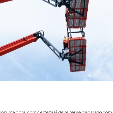
por uma obra, com certeza já deve ter se deparado com