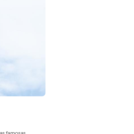
 as famosas