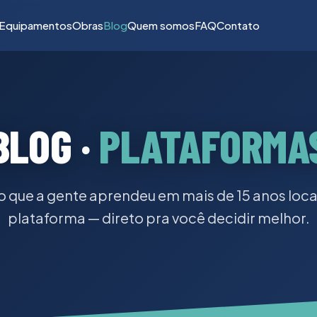
Equipamentos
Obras
Blog
Quem somos
FAQ
Contato
BLOG ·
PLATAFORMA
o que a gente aprendeu em mais de 15 anos loc
plataforma — direto pra você decidir melhor.