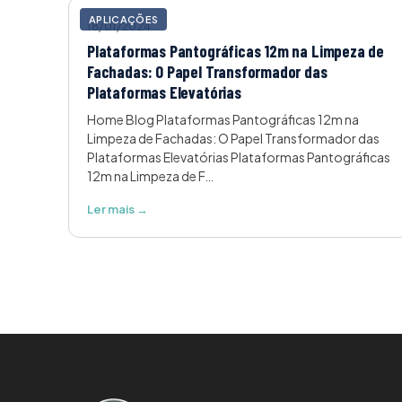
APLICAÇÕES
18/01/2024
Plataformas Pantográficas 12m na Limpeza de
Fachadas: O Papel Transformador das
Plataformas Elevatórias
Home Blog Plataformas Pantográficas 12m na
Limpeza de Fachadas: O Papel Transformador das
Plataformas Elevatórias Plataformas Pantográficas
12m na Limpeza de F…
Ler mais →