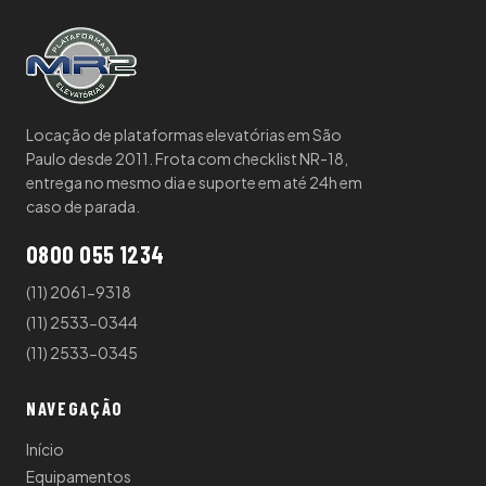
Locação de plataformas elevatórias em São
Paulo desde 2011. Frota com checklist NR-18,
entrega no mesmo dia e suporte em até 24h em
caso de parada.
0800 055 1234
(11) 2061-9318
(11) 2533-0344
(11) 2533-0345
NAVEGAÇÃO
Início
Equipamentos