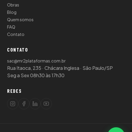
Obras
Blog
Quem somos
FAQ
Contato
CONTATO
sac@mr2plataformas.com.br
Rua Itaoca, 235 · Chácara Inglesa · São Paulo/SP
Seg a Sex 08h30 às 17h30
REDES