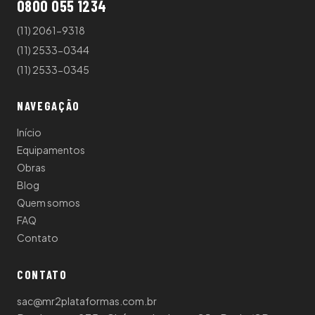
0800 055 1234
(11) 2061-9318
(11) 2533-0344
(11) 2533-0345
NAVEGAÇÃO
Início
Equipamentos
Obras
Blog
Quem somos
FAQ
Contato
CONTATO
sac@mr2plataformas.com.br