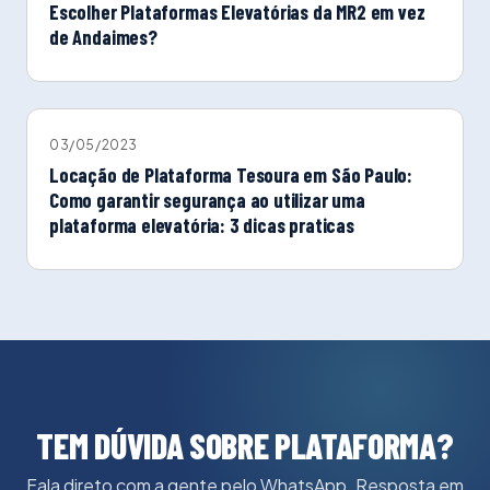
Escolher Plataformas Elevatórias da MR2 em vez
de Andaimes?
03/05/2023
Locação de Plataforma Tesoura em São Paulo:
Como garantir segurança ao utilizar uma
plataforma elevatória: 3 dicas praticas
TEM DÚVIDA SOBRE PLATAFORMA?
Fala direto com a gente pelo WhatsApp. Resposta em