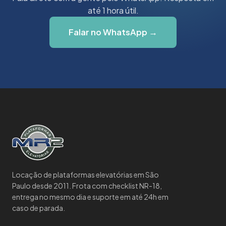
até 1 hora útil.
Falar no WhatsApp →
Locação de plataformas elevatórias em São
Paulo desde 2011. Frota com checklist NR-18,
entrega no mesmo dia e suporte em até 24h em
caso de parada.