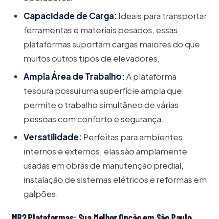
Capacidade de Carga:
Ideais para transportar
ferramentas e materiais pesados, essas
plataformas suportam cargas maiores do que
muitos outros tipos de elevadores.
Ampla Área de Trabalho:
A plataforma
tesoura possui uma superfície ampla que
permite o trabalho simultâneo de várias
pessoas com conforto e segurança.
Versatilidade:
Perfeitas para ambientes
internos e externos, elas são amplamente
usadas em obras de manutenção predial,
instalação de sistemas elétricos e reformas em
galpões.
MR2 Plataformas: Sua Melhor Opção em São Paulo