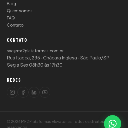
Blog
Quem somos
FAQ
Contato
CONTATO
sac@mr2plataformas.com.br
Rua Itaoca, 235 · Chácara Inglesa · São Paulo/SP
Seg a Sex 08h30 às 17h30
REDES
© 2026 MR2 Plataformas Elevatórias. Todos os direitos
reservados.