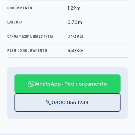
COMPRIMENTO
1,29 m
LARGURA
0,70 m
CARGA MÁXIMA IRRESTRITA
240 KG
PESO DO EQUIPAMENTO
530 KG
WhatsApp · Pedir orçamento
0800 055 1234