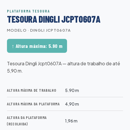
PLATAFORMA TESOURA
TESOURA DINGLI JCPT0607A
MODELO · DINGLI JCPT0607A
↑ Altura máxima: 5.90 m
Tesoura Dingli Jcpt0607A — altura de trabalho de até
5,90 m.
ALTURA MÁXIMA DE TRABALHO
5.90 m
ALTURA MÁXIMA DA PLATAFORMA
4,90 m
ALTURA DA PLATAFORMA
1,96 m
(RECOLHIDA)