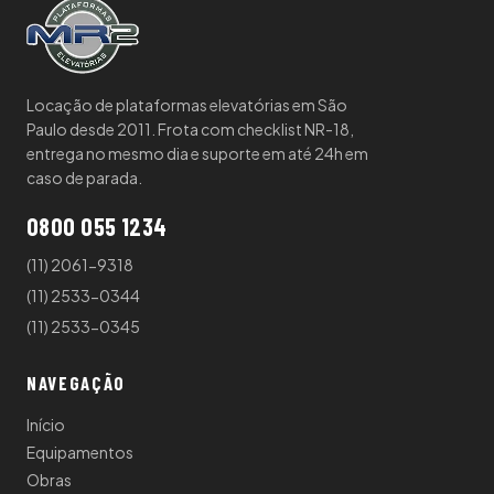
Locação de plataformas elevatórias em São
Paulo desde 2011. Frota com checklist NR-18,
entrega no mesmo dia e suporte em até 24h em
caso de parada.
0800 055 1234
(11) 2061-9318
(11) 2533-0344
(11) 2533-0345
NAVEGAÇÃO
Início
Equipamentos
Obras