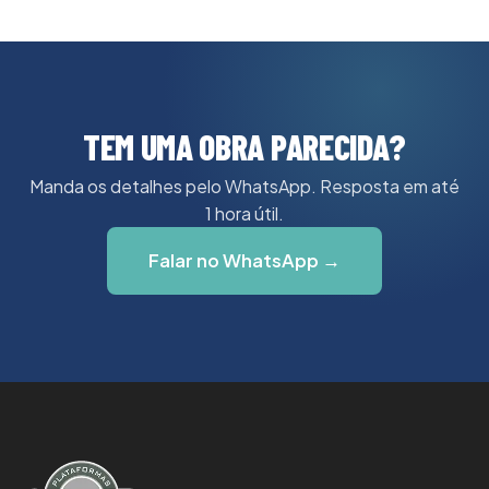
TEM UMA OBRA PARECIDA?
Manda os detalhes pelo WhatsApp. Resposta em até
1 hora útil.
Falar no WhatsApp →