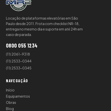
Locação de plataformas elevatórias em São
Paulo desde 2011. Frota com checklist NR-18,
entrega no mesmo dia e suporte em até 24h em
caso de parada.
0800 055 1234
(11) 2061-9318
(11) 2533-0344
(11) 2533-0345
NAVEGAÇÃO
Início
Equipamentos
Obras
Blog