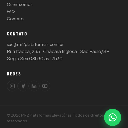
Quem somos
FAQ
Contato
CONTATO
sac@mr2plataformas.com.br
Rua Itaoca, 235 · Chácara Inglesa · São Paulo/SP
Seg a Sex 08h30 às 17h30
REDES
© 2026 MR2 Plataformas Elevatórias. Todos os direitos
reservados.